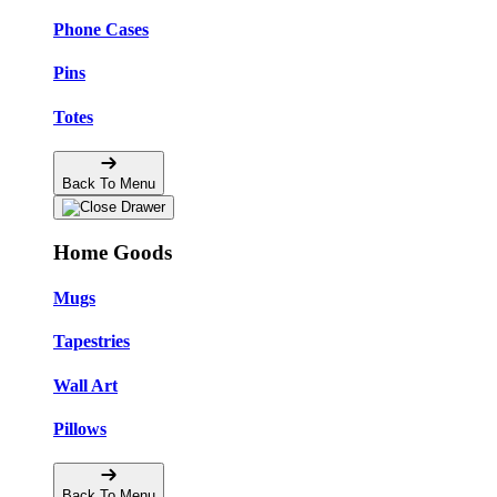
Phone Cases
Pins
Totes
Back To Menu
Home Goods
Mugs
Tapestries
Wall Art
Pillows
Back To Menu