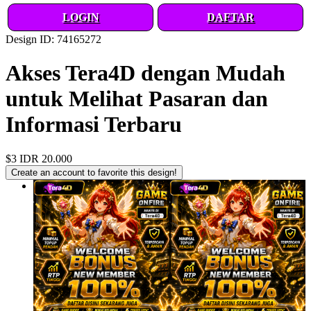
LOGIN
DAFTAR
Design ID: 74165272
Akses Tera4D dengan Mudah
untuk Melihat Pasaran dan
Informasi Terbaru
$3
IDR 20.000
Create an account to favorite this design!