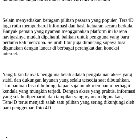
Selain menyediakan beragam pilihan pasaran yang populer, Tera4D
juga rutin memperbarui informasi dan hasil keluaran secara berkala.
Banyak pemain yang nyaman menggunakan platform ini karena
navigasinya mudah dipahami, bahkan untuk pengguna yang baru
pertama kali mencoba. Seluruh fitur juga dirancang supaya bisa
digunakan dengan lancar di berbagai perangkat dan koneksi
internet.
Yang bikin banyak pengguna betah adalah pengalaman akses yang
stabil dan dukungan layanan yang selalu tersedia saat dibutuhkan.
Tim bantuan bisa dihubungi kapan saja untuk membantu berbagai
kendala yang mungkin terjadi. Dengan akses yang praktis, informasi
yang selalu diperbarui, dan tampilan yang nyaman digunakan,
Tera4D terus menjadi salah satu pilihan yang sering dikunjungi oleh
para penggemar Toto 4D.