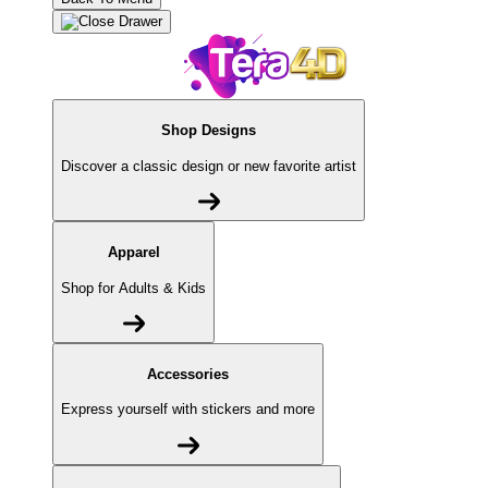
Shop Designs
Discover a classic design or new favorite artist
Apparel
Shop for Adults & Kids
Accessories
Express yourself with stickers and more