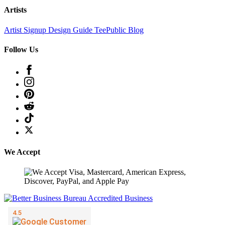
Artists
Artist Signup
Design Guide
TeePublic Blog
Follow Us
We Accept