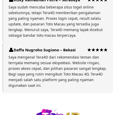
Saya sudah mencoba beberapa situs togel online
sebelumnya, tetapi Tera4D memberikan pengalaman
yang paling nyaman. Proses login cepat, result selalu
update, dan pasaran Toto Macau yang tersedia juga
lengkap. Menurut saya, Tera4D memang layak disebut
sebagai bandar toto macau terpercaya.
Daffa Nugroho Sugiono – Bekasi
Saya mengenal Tera4D dari rekomendasi teman dan
ternyata memang sesuai ekspektasi. Website ringan,
proses akses cepat, dan pilihan pasaran sangat lengkap.
Bagi saya yang rutin mengikuti Toto Macau 4D, Tera4D
menjadi salah satu platform yang paling nyaman
digunakan saat ini.