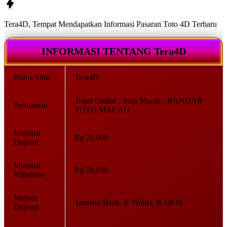
Tera4D, Tempat Mendapatkan Informasi Pasaran Toto 4D Terbaru
INFORMASI TENTANG Tera4D
Nama Situs
Tera4D
Togel Online , Toto Macau , BANDAR
Permainan
TOTO MACAU
Minimal
Rp 20.000
Deposit
Minimal
Rp 50.000
Withdraw
Metode
Transfer Bank, E-Wallet, & QRIS
Deposit