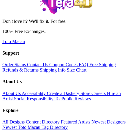
Don't love it? We'll fix it. For free.
100% Free Exchanges.
Toto Macau
Support
Order Status
Contact Us
Coupon Codes
FAQ
Free Shipping
Refunds & Returns
Shipping Info
Size Chart
About Us
About Us
Accessibility
Create a Dashery Store
Careers
Hire an
Artist
Social Responsibility
TeePublic Reviews
Explore
All Designs
Content Directory
Featured Artists
Newest Designers
Newest Toto Macau
Tag Directory