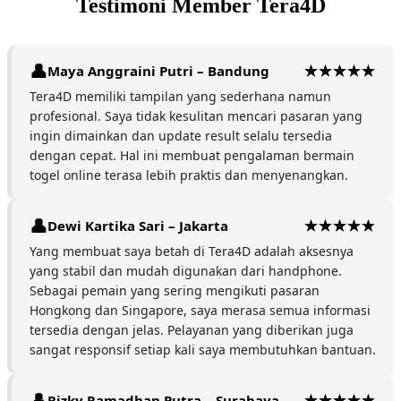
Testimoni Member Tera4D
Maya Anggraini Putri – Bandung
Tera4D memiliki tampilan yang sederhana namun
profesional. Saya tidak kesulitan mencari pasaran yang
ingin dimainkan dan update result selalu tersedia
dengan cepat. Hal ini membuat pengalaman bermain
togel online terasa lebih praktis dan menyenangkan.
Dewi Kartika Sari – Jakarta
Yang membuat saya betah di Tera4D adalah aksesnya
yang stabil dan mudah digunakan dari handphone.
Sebagai pemain yang sering mengikuti pasaran
Hongkong dan Singapore, saya merasa semua informasi
tersedia dengan jelas. Pelayanan yang diberikan juga
sangat responsif setiap kali saya membutuhkan bantuan.
Rizky Ramadhan Putra – Surabaya