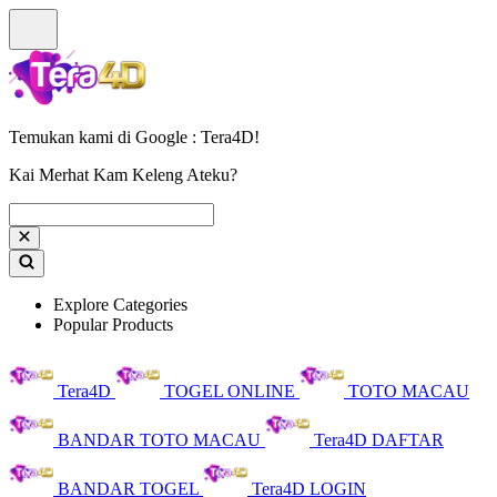
Temukan kami di Google : Tera4D!
Kai Merhat Kam Keleng Ateku?
Explore Categories
Popular Products
Tera4D
TOGEL ONLINE
TOTO MACAU
BANDAR TOTO MACAU
Tera4D DAFTAR
BANDAR TOGEL
Tera4D LOGIN