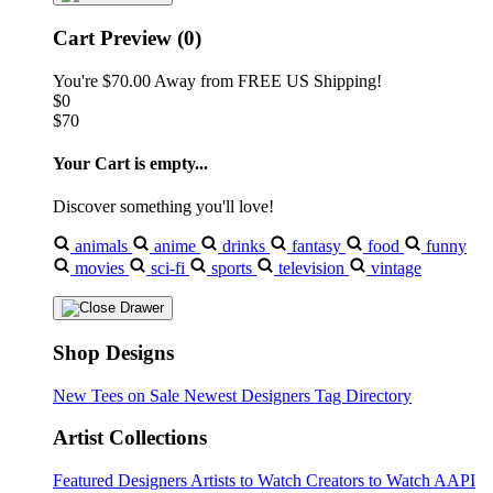
Cart Preview (0)
You're
$70.00
Away from
FREE US Shipping!
$0
$70
Your Cart is empty...
Discover something you'll love!
animals
anime
drinks
fantasy
food
funny
movies
sci-fi
sports
television
vintage
Shop Designs
New Tees on Sale
Newest Designers
Tag Directory
Artist Collections
Featured Designers
Artists to Watch
Creators to Watch
AAPI