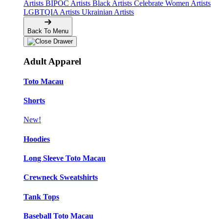
Artists
BIPOC Artists
Black Artists
Celebrate Women Artists
LGBTQIA Artists
Ukrainian Artists
Back To Menu
Adult Apparel
Toto Macau
Shorts
New!
Hoodies
Long Sleeve Toto Macau
Crewneck Sweatshirts
Tank Tops
Baseball Toto Macau